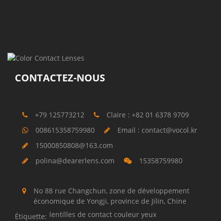
CONTACTEZ-NOUS
+79 125773212
Claire : +82 01 6378 9709
008615358759980
Email : contact@vocol.kr
15000850808@163.com
polina@dearerlens.com
15358759980
No 88 rue Changchun, zone de développement
économique de Yongji, province de Jilin, Chine
lentilles de contact couleur yeux
Étiquette: