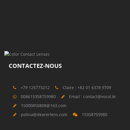
CONTACTEZ-NOUS
+79 125773212
Claire : +82 01 6378 9709
008615358759980
Email : contact@vocol.kr
15000850808@163.com
polina@dearerlens.com
15358759980