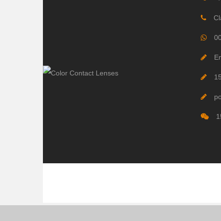
Cl
0
Em
1
p
1