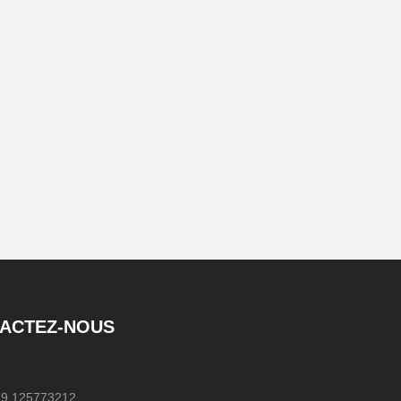
ACTEZ-NOUS
79 125773212