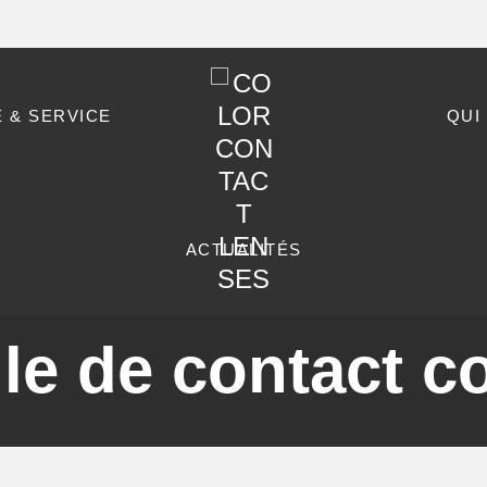
 & SERVICE
QUI
ACTUALITÉS
lle de contact c