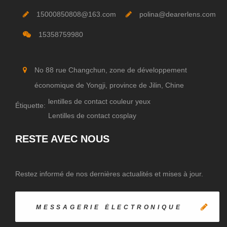
15000850808@163.com
polina@dearerlens.com
15358759980
No 88 rue Changchun, zone de développement
économique de Yongji, province de Jilin, Chine
lentilles de contact couleur yeux
Étiquette:
Lentilles de contact cosplay
RESTE AVEC NOUS
Restez informé de nos dernières actualités et mises à jour.