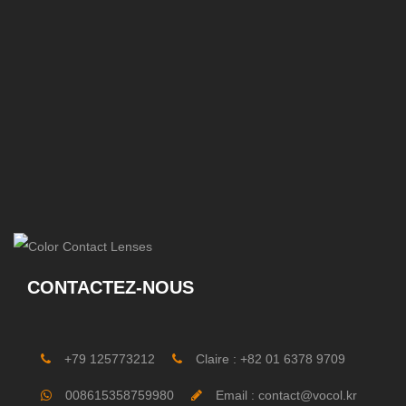
CONTACTEZ-NOUS
+79 125773212
Claire : +82 01 6378 9709
008615358759980
Email : contact@vocol.kr